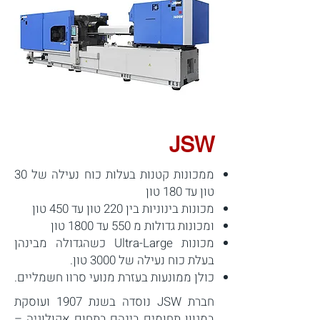
JSW
ממכונות קטנות בעלות כוח נעילה של 30
טון עד 180 טון
מכונות בינוניות בין 220 טון עד 450 טון
ומכונות גדולות מ 550 עד 1800 טון
מכונות Ultra-Large כשהגדולה מבינהן
בעלת כוח נעילה של 3000 טון.
כולן ממונעות בעזרת מנועי סרוו חשמליים.
חברת JSW נוסדה בשנת 1907 ועוסקת
במגוון תחומים בינהם בתחום אקולוגיה –