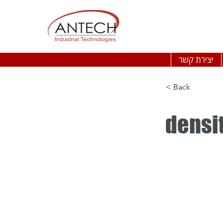
יצירת קשר
< Back
densi